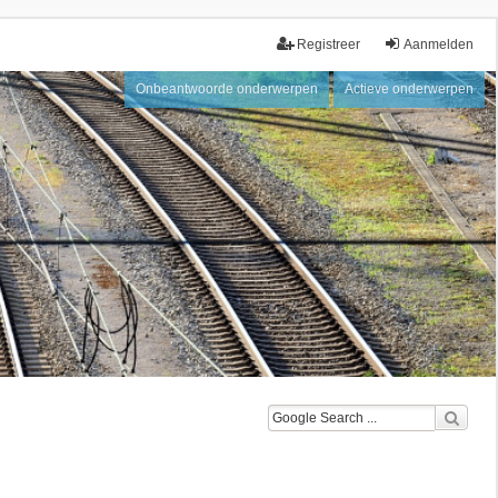
Registreer
Aanmelden
Onbeantwoorde onderwerpen
Actieve onderwerpen