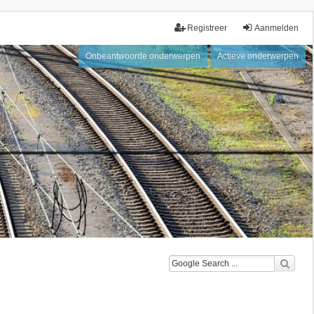
Registreer
Aanmelden
Onbeantwoorde onderwerpen
Actieve onderwerpen