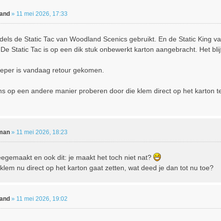
land
»
11 mei 2026, 17:33
dels de Static Tac van Woodland Scenics gebruikt. En de Static King 
. De Static Tac is op een dik stuk onbewerkt karton aangebracht. Het bli
per is vandaag retour gekomen.
ens op een andere manier proberen door die klem direct op het karton 
man
»
11 mei 2026, 18:23
eegemaakt en ook dit: je maakt het toch niet nat?
 klem nu direct op het karton gaat zetten, wat deed je dan tot nu toe?
land
»
11 mei 2026, 19:02