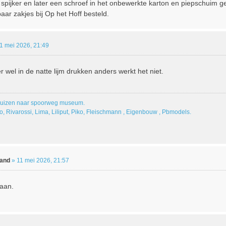
spijker en later een schroef in het onbewerkte karton en piepschuim ge
ar zakjes bij Op het Hoff besteld.
1 mei 2026, 21:49
r wel in de natte lijm drukken anders werkt het niet.
uizen naar spoorweg museum.
o, Rivarossi, Lima, Liliput, Piko, Fleischmann , Eigenbouw , Pbmodels.
land
»
11 mei 2026, 21:57
daan.