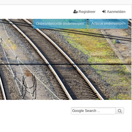
Registreer
Aanmelden
Onbeantwoorde onderwerpen
Actieve onderwerpen