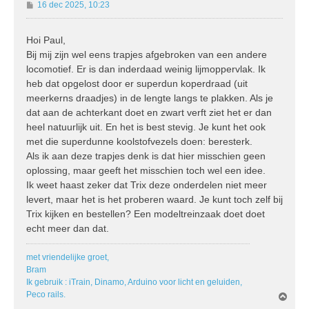
B
16 dec 2025, 10:23
e
r
Hoi Paul,
i
Bij mij zijn wel eens trapjes afgebroken van een andere
c
h
locomotief. Er is dan inderdaad weinig lijmoppervlak. Ik
t
heb dat opgelost door er superdun koperdraad (uit
meerkerns draadjes) in de lengte langs te plakken. Als je
dat aan de achterkant doet en zwart verft ziet het er dan
heel natuurlijk uit. En het is best stevig. Je kunt het ook
met die superdunne koolstofvezels doen: beresterk.
Als ik aan deze trapjes denk is dat hier misschien geen
oplossing, maar geeft het misschien toch wel een idee.
Ik weet haast zeker dat Trix deze onderdelen niet meer
levert, maar het is het proberen waard. Je kunt toch zelf bij
Trix kijken en bestellen? Een modeltreinzaak doet doet
echt meer dan dat.
met vriendelijke groet,
Bram
Ik gebruik : iTrain, Dinamo, Arduino voor licht en geluiden,
Peco rails.
O
m