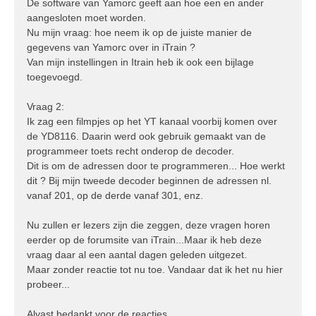
De software van Yamorc geeft aan hoe een en ander
aangesloten moet worden.
Nu mijn vraag: hoe neem ik op de juiste manier de
gegevens van Yamorc over in iTrain ?
Van mijn instellingen in Itrain heb ik ook een bijlage
toegevoegd.
Vraag 2:
Ik zag een filmpjes op het YT kanaal voorbij komen over
de YD8116. Daarin werd ook gebruik gemaakt van de
programmeer toets recht onderop de decoder.
Dit is om de adressen door te programmeren... Hoe werkt
dit ? Bij mijn tweede decoder beginnen de adressen nl.
vanaf 201, op de derde vanaf 301, enz.
Nu zullen er lezers zijn die zeggen, deze vragen horen
eerder op de forumsite van iTrain...Maar ik heb deze
vraag daar al een aantal dagen geleden uitgezet.
Maar zonder reactie tot nu toe. Vandaar dat ik het nu hier
probeer...
Alvast bedankt voor de reacties.