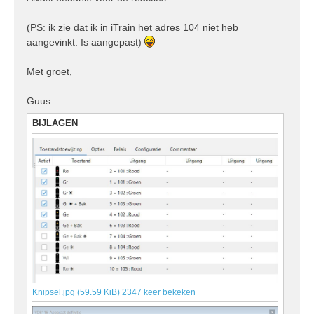
(PS: ik zie dat ik in iTrain het adres 104 niet heb
aangevinkt. Is aangepast)
Met groet,
Guus
BIJLAGEN
Knipsel.jpg (59.59 KiB) 2347 keer bekeken