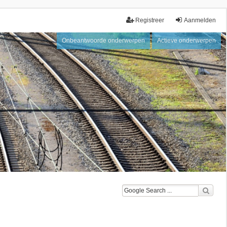
Registreer
Aanmelden
Onbeantwoorde onderwerpen
Actieve onderwerpen