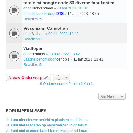
totale railhoogte code 83 diverse fabrikanten
door
Blokkendoos
» 28 apr 2023, 20:18
Laatste bericht door
DTS
»
14 aug 2023, 18:35
Reacties:
5
Viessmann Carmotion
door
Michaël
» 09 feb 2023, 10:43
Reacties:
0
Wadloper
door
denobis
» 13 nov 2022, 13:42
Laatste bericht door
denobis
»
11 jan 2023, 13:42
Reacties:
5
Nieuw Onderwerp
9 Onderwerpen • Pagina
1
Van
1
Ga Naar
FORUMPERMISSIES
Je
kunt niet
nieuwe berichten plaatsen in dit forum
Je
kunt niet
reageren op onderwerpen in dit forum
Je
kunt niet
je eigen berichten wijzigen in dit forum