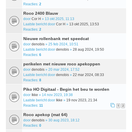
Reacties:
2
Roco 2400 Blauw
door
Cor H
» 13 okt 2025, 11:13
Laatste bericht door
Cor H
»
13 okt 2025, 13:53
Reacties:
2
Nieuwe rollenbank met speedcat
door
denobis
» 25 feb 2024, 10:51
Laatste bericht door
denobis
»
28 aug 2024, 19:50
Reacties:
6
perikelen met nieuwe roco apekoppen
door
denobis
» 20 mar 2024, 17:52
Laatste bericht door
denobis
»
22 mar 2024, 08:33
Reacties:
8
Piko HO Digitaal - Begin het beu te worden
door
Ikke
» 14 nov 2023, 19:38
Laatste bericht door
Ikke
»
19 nov 2023, 21:34
Reacties:
11
1
2
Roco apekop (mat 64)
door
denobis
» 30 aug 2023, 18:12
Reacties:
0