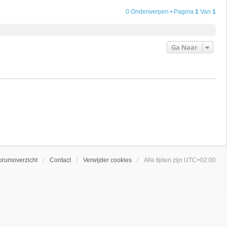
0 Onderwerpen • Pagina
1
Van
1
Ga Naar
orumoverzicht
Contact
Verwijder cookies
Alle tijden zijn
UTC+02:00