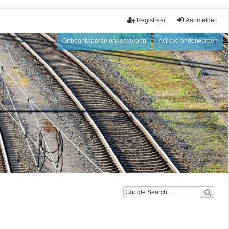
Registreer
Aanmelden
Onbeantwoorde onderwerpen
Actieve onderwerpen