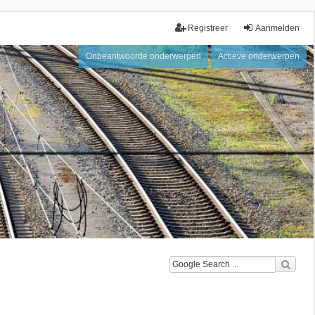
Registreer
Aanmelden
Onbeantwoorde onderwerpen
Actieve onderwerpen