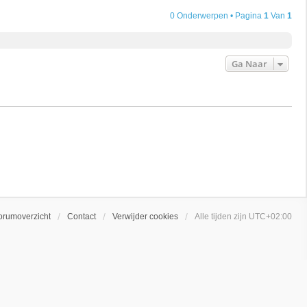
0 Onderwerpen • Pagina
1
Van
1
Ga Naar
orumoverzicht
Contact
Verwijder cookies
Alle tijden zijn
UTC+02:00