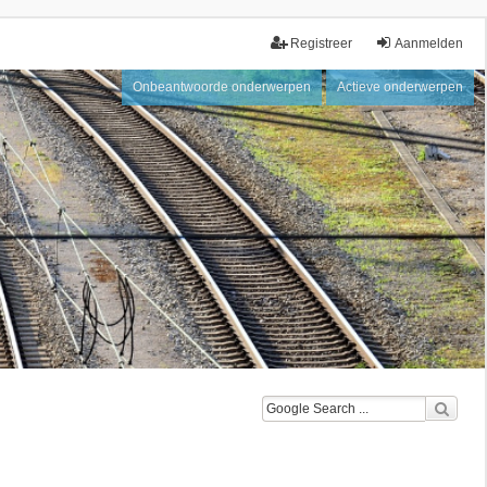
Registreer
Aanmelden
Onbeantwoorde onderwerpen
Actieve onderwerpen