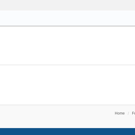
Home
F