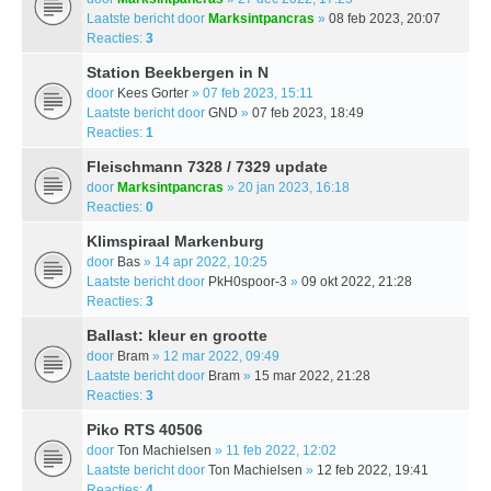
Laatste bericht door
Marksintpancras
»
08 feb 2023, 20:07
Reacties:
3
Station Beekbergen in N
door
Kees Gorter
» 07 feb 2023, 15:11
Laatste bericht door
GND
»
07 feb 2023, 18:49
Reacties:
1
Fleischmann 7328 / 7329 update
door
Marksintpancras
» 20 jan 2023, 16:18
Reacties:
0
Klimspiraal Markenburg
door
Bas
» 14 apr 2022, 10:25
Laatste bericht door
PkH0spoor-3
»
09 okt 2022, 21:28
Reacties:
3
Ballast: kleur en grootte
door
Bram
» 12 mar 2022, 09:49
Laatste bericht door
Bram
»
15 mar 2022, 21:28
Reacties:
3
Piko RTS 40506
door
Ton Machielsen
» 11 feb 2022, 12:02
Laatste bericht door
Ton Machielsen
»
12 feb 2022, 19:41
Reacties:
4