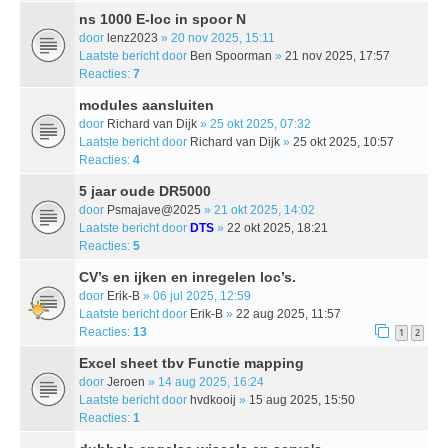
ns 1000 E-loc in spoor N
door
lenz2023
» 20 nov 2025, 15:11
Laatste bericht door
Ben Spoorman
»
21 nov 2025, 17:57
Reacties:
7
modules aansluiten
door
Richard van Dijk
» 25 okt 2025, 07:32
Laatste bericht door
Richard van Dijk
»
25 okt 2025, 10:57
Reacties:
4
5 jaar oude DR5000
door
Psmajave@2025
» 21 okt 2025, 14:02
Laatste bericht door
DTS
»
22 okt 2025, 18:21
Reacties:
5
CV’s en ijken en inregelen loc’s.
door
Erik-B
» 06 jul 2025, 12:59
Laatste bericht door
Erik-B
»
22 aug 2025, 11:57
Reacties:
13
1
2
Excel sheet tbv Functie mapping
door
Jeroen
» 14 aug 2025, 16:24
Laatste bericht door
hvdkooij
»
15 aug 2025, 15:50
Reacties:
1