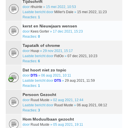
Tijdschrift
door
rthuinte
» 15 mei 2022, 10:53
Laatste bericht door
Miller's Dale
»
15 mei 2022, 11:23
Reacties:
1
kerst en Nieuwjaars wensen
door
Kees Gorter
» 17 dec 2021, 15:23
Reacties:
0
Tapatalk of chrome
door
Huup
» 29 nov 2021, 15:17
Laatste bericht door
FidOo
»
07 dec 2021, 10:23
Reacties:
6
Dat hoort niet zo topic
door
DTS
» 06 aug 2021, 10:11
Laatste bericht door
DTS
»
29 aug 2021, 11:59
Reacties:
1
Persoon Gezocht
door
Ruud Muste
» 02 aug 2021, 12:44
Laatste bericht door
Ruud Muste
»
06 aug 2021, 08:12
Reacties:
3
Hom Moduulbaan gezocht
door
Ruud Muste
» 05 aug 2021, 19:11