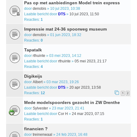
Pas op met aanbiedingen Model trein express
door
denobis
» 10 jul 2023, 10:38
Laatste bericht door
DTS
»
10 jul 2023, 11:50
Reacties:
1
Impressie mat 24-36 spoorweg museum
door
denobis
» 01 jun 2023, 18:32
Reacties:
0
Tapatalk
door
rthuinte
» 03 mei 2023, 14:12
Laatste bericht door
rthuinte
»
05 mei 2023, 21:17
Reacties:
4
Digikeijs
door
Albert
» 03 mar 2023, 19:26
Laatste bericht door
DTS
»
20 apr 2023, 13:58
Reacties:
12
1
2
Mede modelspoorders gezocht in ZW Drenthe
door
Sylvester
» 23 mar 2023, 21:41
Laatste bericht door
Cor H
»
24 mar 2023, 07:15
Reacties:
1
financien ?
door
treinenwaal
» 24 feb 2023, 16:48