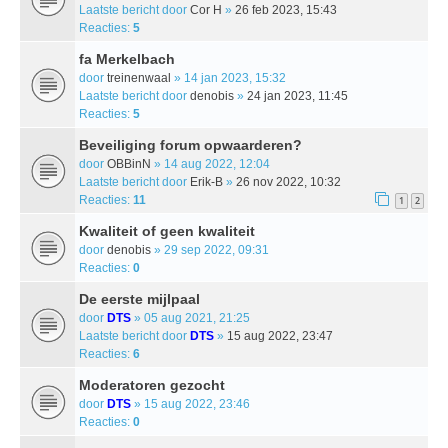
Laatste bericht door
Cor H
»
26 feb 2023, 15:43
Reacties:
5
fa Merkelbach
door
treinenwaal
» 14 jan 2023, 15:32
Laatste bericht door
denobis
»
24 jan 2023, 11:45
Reacties:
5
Beveiliging forum opwaarderen?
door
OBBinN
» 14 aug 2022, 12:04
Laatste bericht door
Erik-B
»
26 nov 2022, 10:32
Reacties:
11
1
2
Kwaliteit of geen kwaliteit
door
denobis
» 29 sep 2022, 09:31
Reacties:
0
De eerste mijlpaal
door
DTS
» 05 aug 2021, 21:25
Laatste bericht door
DTS
»
15 aug 2022, 23:47
Reacties:
6
Moderatoren gezocht
door
DTS
» 15 aug 2022, 23:46
Reacties:
0