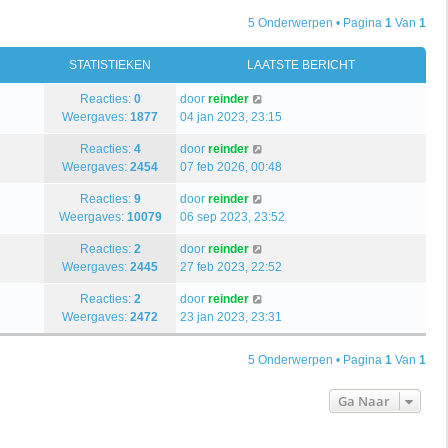
5 Onderwerpen • Pagina
1
Van
1
STATISTIEKEN
LAATSTE BERICHT
Reacties:
0
door
reinder
Weergaves:
1877
04 jan 2023, 23:15
Reacties:
4
door
reinder
Weergaves:
2454
07 feb 2026, 00:48
Reacties:
9
door
reinder
Weergaves:
10079
06 sep 2023, 23:52
Reacties:
2
door
reinder
Weergaves:
2445
27 feb 2023, 22:52
Reacties:
2
door
reinder
Weergaves:
2472
23 jan 2023, 23:31
5 Onderwerpen • Pagina
1
Van
1
Ga Naar