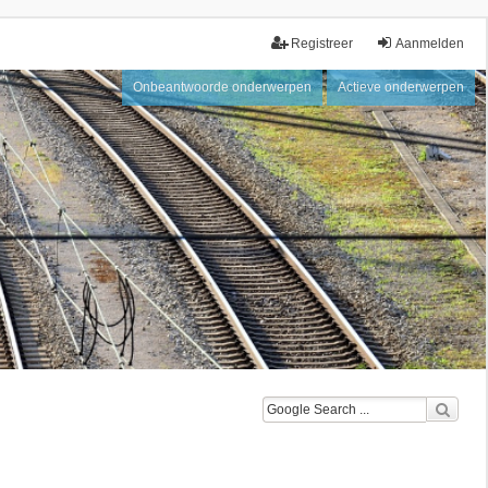
Registreer
Aanmelden
Onbeantwoorde onderwerpen
Actieve onderwerpen