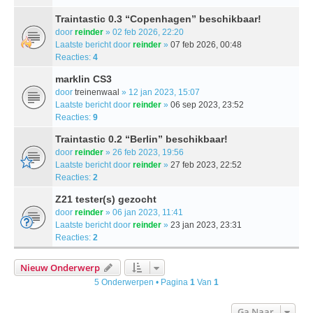
Traintastic 0.3 “Copenhagen” beschikbaar!
door
reinder
» 02 feb 2026, 22:20
Laatste bericht door
reinder
»
07 feb 2026, 00:48
Reacties:
4
marklin CS3
door
treinenwaal
» 12 jan 2023, 15:07
Laatste bericht door
reinder
»
06 sep 2023, 23:52
Reacties:
9
Traintastic 0.2 “Berlin” beschikbaar!
door
reinder
» 26 feb 2023, 19:56
Laatste bericht door
reinder
»
27 feb 2023, 22:52
Reacties:
2
Z21 tester(s) gezocht
door
reinder
» 06 jan 2023, 11:41
Laatste bericht door
reinder
»
23 jan 2023, 23:31
Reacties:
2
Nieuw Onderwerp
5 Onderwerpen • Pagina
1
Van
1
Ga Naar