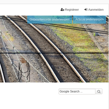
Registreer
Aanmelden
Onbeantwoorde onderwerpen
Actieve onderwerpen