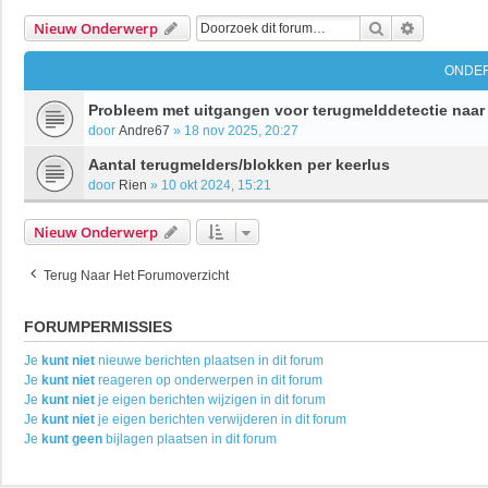
Zoek
Uitgebrei
Nieuw Onderwerp
ONDE
Probleem met uitgangen voor terugmelddetectie na
door
Andre67
»
18 nov 2025, 20:27
Aantal terugmelders/blokken per keerlus
door
Rien
»
10 okt 2024, 15:21
Nieuw Onderwerp
Terug Naar Het Forumoverzicht
FORUMPERMISSIES
Je
kunt niet
nieuwe berichten plaatsen in dit forum
Je
kunt niet
reageren op onderwerpen in dit forum
Je
kunt niet
je eigen berichten wijzigen in dit forum
Je
kunt niet
je eigen berichten verwijderen in dit forum
Je
kunt geen
bijlagen plaatsen in dit forum