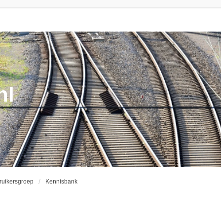
nl
ruikersgroep
Kennisbank