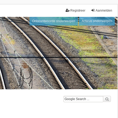
Registreer
Aanmelden
Onbeantwoorde onderwerpen
Actieve onderwerpen