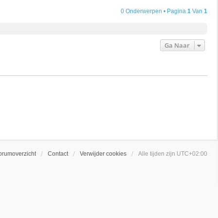
0 Onderwerpen • Pagina
1
Van
1
Ga Naar
orumoverzicht
Contact
Verwijder cookies
Alle tijden zijn
UTC+02:00