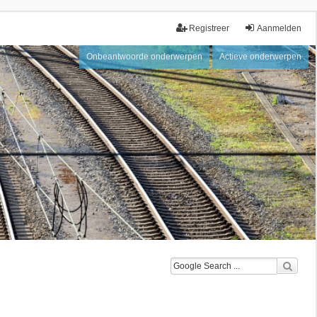
Registreer
Aanmelden
Onbeantwoorde onderwerpen
Actieve onderwerpen