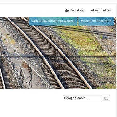
Registreer
Aanmelden
Onbeantwoorde onderwerpen
Actieve onderwerpen