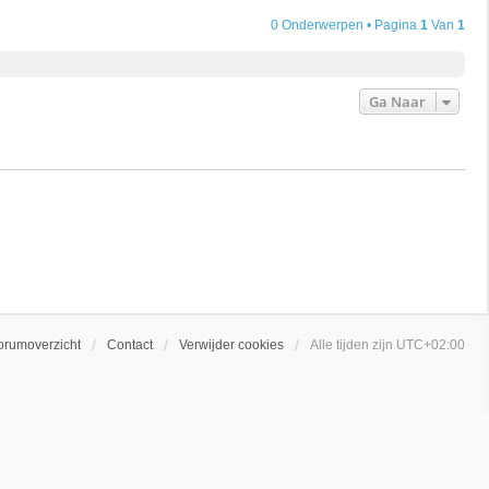
0 Onderwerpen • Pagina
1
Van
1
Ga Naar
orumoverzicht
Contact
Verwijder cookies
Alle tijden zijn
UTC+02:00