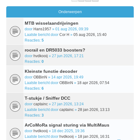
Onderwerpen
MTB wisselaandrijvingen
door
Hans1957
» 01 aug 2026, 09:39
Laatste bericht door
Cor H
»
05 aug 2026, 15:40
Reacties:
5
rocrail en DR5033 boosters?
door
hvdkooij
» 27 jun 2026, 17:21
Reacties:
0
Kleinste functie decoder
door
OBBinN
» 14 apr 2026, 19:49
Laatste bericht door
OBBinN
»
18 apr 2026, 07:54
Reacties:
6
T-stukje / Sniffer DCC
door
captainc
» 27 jan 2026, 13:24
Laatste bericht door
captainc
»
28 jan 2026, 13:13
Reacties:
3
ArCoMoRa signal sturing via MultiMaus
door
hvdkooij
» 18 dec 2025, 19:36
Laatste bericht door
hvdkooij
»
18 jan 2026, 16:31