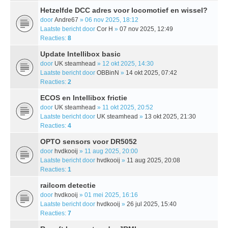
Hetzelfde DCC adres voor locomotief en wissel?
door
Andre67
» 06 nov 2025, 18:12
Laatste bericht door
Cor H
»
07 nov 2025, 12:49
Reacties:
8
Update Intellibox basic
door
UK steamhead
» 12 okt 2025, 14:30
Laatste bericht door
OBBinN
»
14 okt 2025, 07:42
Reacties:
2
ECOS en Intellibox frictie
door
UK steamhead
» 11 okt 2025, 20:52
Laatste bericht door
UK steamhead
»
13 okt 2025, 21:30
Reacties:
4
OPTO sensors voor DR5052
door
hvdkooij
» 11 aug 2025, 20:00
Laatste bericht door
hvdkooij
»
11 aug 2025, 20:08
Reacties:
1
railcom detectie
door
hvdkooij
» 01 mei 2025, 16:16
Laatste bericht door
hvdkooij
»
26 jul 2025, 15:40
Reacties:
7