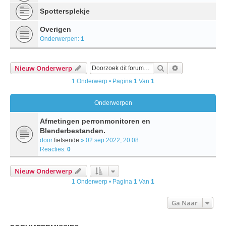
Spottersplekje
Overigen
Onderwerpen:
1
Zoek
Uitgebreid Zo
Nieuw Onderwerp
1 Onderwerp • Pagina
1
Van
1
Onderwerpen
Afmetingen perronmonitoren en
Blenderbestanden.
door
fietsende
» 02 sep 2022, 20:08
Reacties:
0
Nieuw Onderwerp
1 Onderwerp • Pagina
1
Van
1
Ga Naar