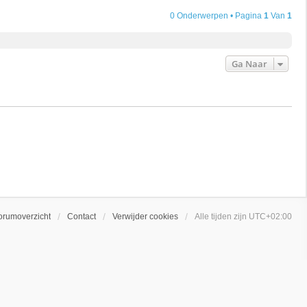
0 Onderwerpen • Pagina
1
Van
1
Ga Naar
orumoverzicht
Contact
Verwijder cookies
Alle tijden zijn
UTC+02:00