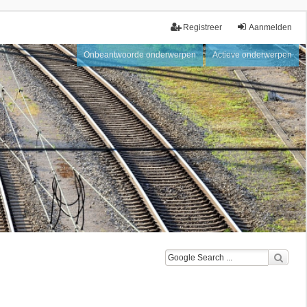
Registreer
Aanmelden
Onbeantwoorde onderwerpen
Actieve onderwerpen