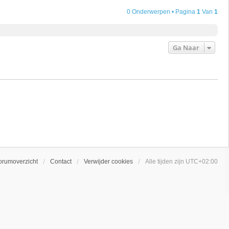
0 Onderwerpen • Pagina
1
Van
1
Ga Naar
orumoverzicht
Contact
Verwijder cookies
Alle tijden zijn
UTC+02:00