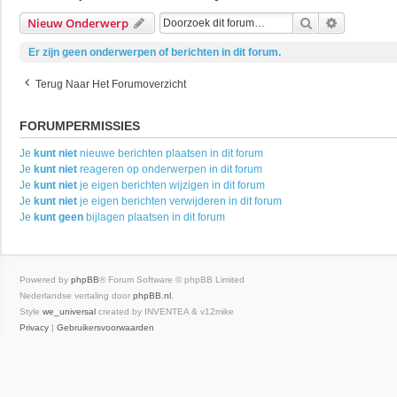
Zoek
Uitgebrei
Nieuw Onderwerp
Er zijn geen onderwerpen of berichten in dit forum.
Terug Naar Het Forumoverzicht
FORUMPERMISSIES
Je
kunt niet
nieuwe berichten plaatsen in dit forum
Je
kunt niet
reageren op onderwerpen in dit forum
Je
kunt niet
je eigen berichten wijzigen in dit forum
Je
kunt niet
je eigen berichten verwijderen in dit forum
Je
kunt geen
bijlagen plaatsen in dit forum
Powered by
phpBB
® Forum Software © phpBB Limited
Nederlandse vertaling door
phpBB.nl
.
Style
we_universal
created by INVENTEA & v12mike
Privacy
|
Gebruikersvoorwaarden