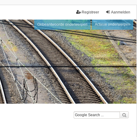
Registreer
Aanmelden
Onbeantwoorde onderwerpen
Actieve onderwerpen