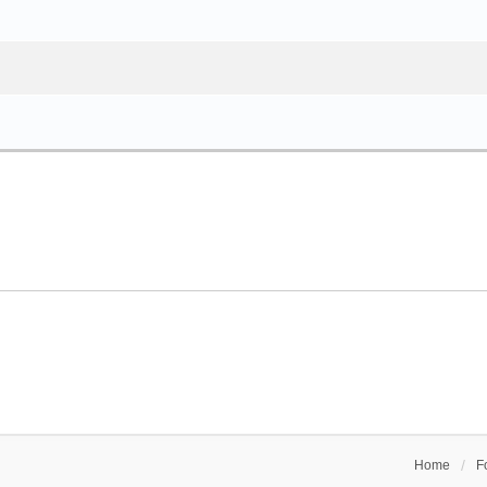
Home
F