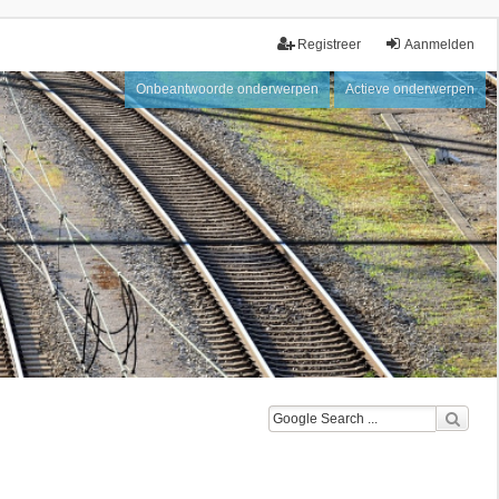
Registreer
Aanmelden
Onbeantwoorde onderwerpen
Actieve onderwerpen