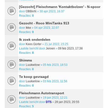
[Gezocht] Fleischmann 'Kontaktbolzen' - N-spoor
door
OBBinN
» 30 apr 2023, 16:37
Reacties:
0
Gezocht - Roco MiniTanks 913
door
Ikke
» 04 apr 2023, 22:07
Reacties:
0
Ik zoek onderdelen
door
Kees Gorter
» 21 jul 2022, 15:25
Laatste bericht door
Jeroen
»
09 feb 2023, 17:38
Reacties:
8
Shimms
door
Luukwilow
» 05 feb 2023, 18:53
Reacties:
0
Te koop gevraagd
door
Luukwilow
» 03 feb 2023, 11:56
Reacties:
0
Fleischmann Autotransport
door
Luukwilow
» 19 jan 2023, 12:21
Laatste bericht door
DTS
»
28 jan 2023, 20:55
Reacties:
5