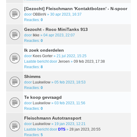
[Gezocht] Fleischmann 'Kontaktbolzen' - N-spoor
door
OBBinN
» 30 apr 2023, 16:37
Reacties:
0
Gezocht - Roco MiniTanks 913
door
Ikke
» 04 apr 2023, 22:07
Reacties:
0
Ik zoek onderdelen
door
Kees Gorter
» 21 jul 2022, 15:25
Laatste bericht door
Jeroen
»
09 feb 2023, 17:38
Reacties:
8
Shimms
door
Luukwilow
» 05 feb 2023, 18:53
Reacties:
0
Te koop gevraagd
door
Luukwilow
» 03 feb 2023, 11:56
Reacties:
0
Fleischmann Autotransport
door
Luukwilow
» 19 jan 2023, 12:21
Laatste bericht door
DTS
»
28 jan 2023, 20:55
Reacties:
5