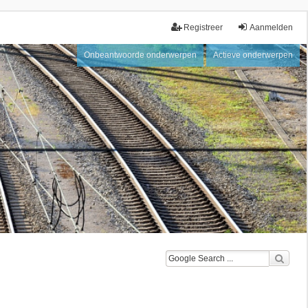
Registreer
Aanmelden
Onbeantwoorde onderwerpen
Actieve onderwerpen