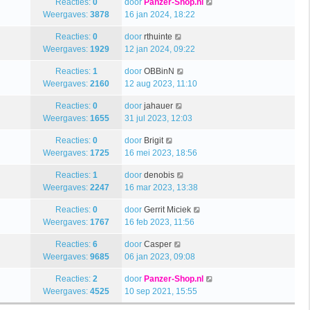
Reacties:
0
door
Panzer-Shop.nl
Weergaves:
3878
16 jan 2024, 18:22
Reacties:
0
door
rthuinte
Weergaves:
1929
12 jan 2024, 09:22
Reacties:
1
door
OBBinN
Weergaves:
2160
12 aug 2023, 11:10
Reacties:
0
door
jahauer
Weergaves:
1655
31 jul 2023, 12:03
Reacties:
0
door
Brigit
Weergaves:
1725
16 mei 2023, 18:56
Reacties:
1
door
denobis
Weergaves:
2247
16 mar 2023, 13:38
Reacties:
0
door
Gerrit Miciek
Weergaves:
1767
16 feb 2023, 11:56
Reacties:
6
door
Casper
Weergaves:
9685
06 jan 2023, 09:08
Reacties:
2
door
Panzer-Shop.nl
Weergaves:
4525
10 sep 2021, 15:55