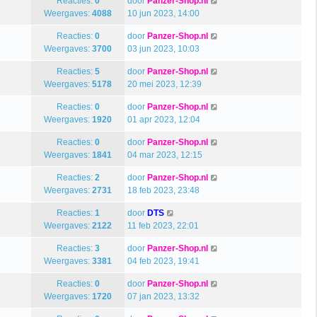
Reacties:
0
door
Panzer-Shop.nl
Weergaves:
4088
10 jun 2023, 14:00
Reacties:
0
door
Panzer-Shop.nl
Weergaves:
3700
03 jun 2023, 10:03
Reacties:
5
door
Panzer-Shop.nl
Weergaves:
5178
20 mei 2023, 12:39
Reacties:
0
door
Panzer-Shop.nl
Weergaves:
1920
01 apr 2023, 12:04
Reacties:
0
door
Panzer-Shop.nl
Weergaves:
1841
04 mar 2023, 12:15
Reacties:
2
door
Panzer-Shop.nl
Weergaves:
2731
18 feb 2023, 23:48
Reacties:
1
door
DTS
Weergaves:
2122
11 feb 2023, 22:01
Reacties:
3
door
Panzer-Shop.nl
Weergaves:
3381
04 feb 2023, 19:41
Reacties:
0
door
Panzer-Shop.nl
Weergaves:
1720
07 jan 2023, 13:32