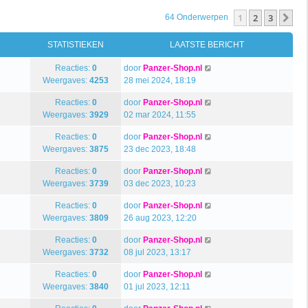
1
2
3
Vo
64 Onderwerpen
STATISTIEKEN
LAATSTE BERICHT
Reacties:
0
door
Panzer-Shop.nl
Weergaves:
4253
28 mei 2024, 18:19
Reacties:
0
door
Panzer-Shop.nl
Weergaves:
3929
02 mar 2024, 11:55
Reacties:
0
door
Panzer-Shop.nl
Weergaves:
3875
23 dec 2023, 18:48
Reacties:
0
door
Panzer-Shop.nl
Weergaves:
3739
03 dec 2023, 10:23
Reacties:
0
door
Panzer-Shop.nl
Weergaves:
3809
26 aug 2023, 12:20
Reacties:
0
door
Panzer-Shop.nl
Weergaves:
3732
08 jul 2023, 13:17
Reacties:
0
door
Panzer-Shop.nl
Weergaves:
3840
01 jul 2023, 12:11