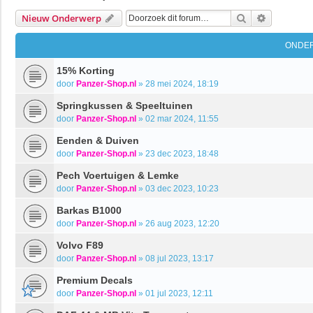
Zoek
Uitgebrei
Nieuw Onderwerp
ONDE
15% Korting
door
Panzer-Shop.nl
»
28 mei 2024, 18:19
Springkussen & Speeltuinen
door
Panzer-Shop.nl
»
02 mar 2024, 11:55
Eenden & Duiven
door
Panzer-Shop.nl
»
23 dec 2023, 18:48
Pech Voertuigen & Lemke
door
Panzer-Shop.nl
»
03 dec 2023, 10:23
Barkas B1000
door
Panzer-Shop.nl
»
26 aug 2023, 12:20
Volvo F89
door
Panzer-Shop.nl
»
08 jul 2023, 13:17
Premium Decals
door
Panzer-Shop.nl
»
01 jul 2023, 12:11