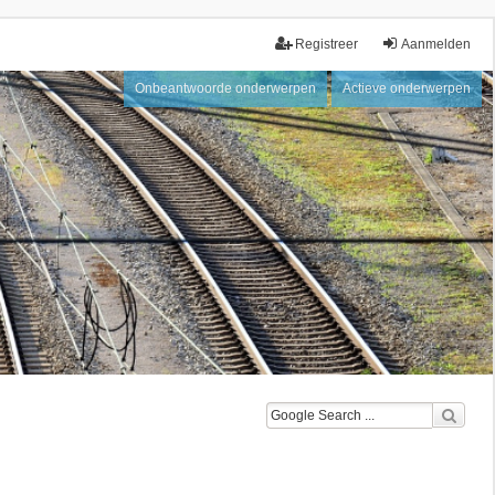
Registreer
Aanmelden
Onbeantwoorde onderwerpen
Actieve onderwerpen