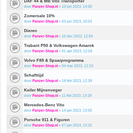
DAF 44 & MB Vito Transporter
door
Panzer-Shop.nl
»
10 jun 2023, 14:00
Zomersale 10%
door
Panzer-Shop.nl
»
03 jun 2023, 10:03
Dieren
door
Panzer-Shop.nl
»
10 dec 2022, 12:04
Trabant P50 & Volkswagen Amarok
door
Panzer-Shop.nl
»
01 apr 2023, 12:04
Volvo F89 & Spaarprogramma
door
Panzer-Shop.nl
»
04 mar 2023, 12:15
Schafttijd
door
Panzer-Shop.nl
»
18 feb 2023, 12:39
Keiler Mijnenveger
door
Panzer-Shop.nl
»
11 feb 2023, 13:29
Mercedes-Benz Vito
door
Panzer-Shop.nl
»
14 jan 2023, 13:00
Porsche 911 & Figuren
door
Panzer-Shop.nl
»
07 jan 2023, 13:32