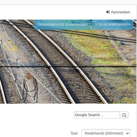
Aanmelden
Onbeantwoorde onderwerpen
Actieve onderwerpen
Taal: