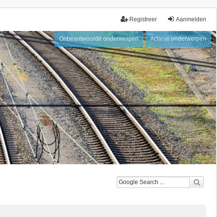
Registreer
Aanmelden
Onbeantwoorde onderwerpen
Actieve onderwerpen