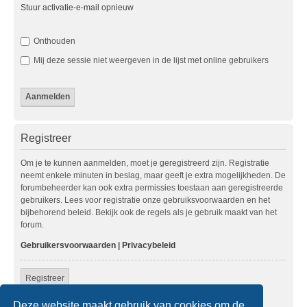
Stuur activatie-e-mail opnieuw
Onthouden
Mij deze sessie niet weergeven in de lijst met online gebruikers
Registreer
Om je te kunnen aanmelden, moet je geregistreerd zijn. Registratie
neemt enkele minuten in beslag, maar geeft je extra mogelijkheden. De
forumbeheerder kan ook extra permissies toestaan aan geregistreerde
gebruikers. Lees voor registratie onze gebruiksvoorwaarden en het
bijbehorend beleid. Bekijk ook de regels als je gebruik maakt van het
forum.
Gebruikersvoorwaarden
|
Privacybeleid
Registreer
Deze website maakt gebruik van cookies om de