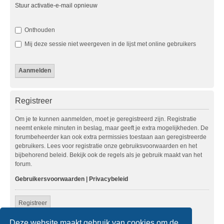
Stuur activatie-e-mail opnieuw
Onthouden
Mij deze sessie niet weergeven in de lijst met online gebruikers
Registreer
Om je te kunnen aanmelden, moet je geregistreerd zijn. Registratie
neemt enkele minuten in beslag, maar geeft je extra mogelijkheden. De
forumbeheerder kan ook extra permissies toestaan aan geregistreerde
gebruikers. Lees voor registratie onze gebruiksvoorwaarden en het
bijbehorend beleid. Bekijk ook de regels als je gebruik maakt van het
forum.
Gebruikersvoorwaarden
|
Privacybeleid
Registreer
Deze website maakt gebruik van cookies om de