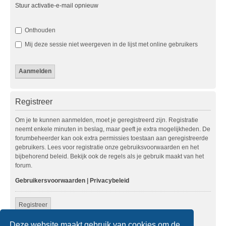
Stuur activatie-e-mail opnieuw
Onthouden
Mij deze sessie niet weergeven in de lijst met online gebruikers
Registreer
Om je te kunnen aanmelden, moet je geregistreerd zijn. Registratie
neemt enkele minuten in beslag, maar geeft je extra mogelijkheden. De
forumbeheerder kan ook extra permissies toestaan aan geregistreerde
gebruikers. Lees voor registratie onze gebruiksvoorwaarden en het
bijbehorend beleid. Bekijk ook de regels als je gebruik maakt van het
forum.
Gebruikersvoorwaarden
|
Privacybeleid
Registreer
Deze website maakt gebruik van cookies om de