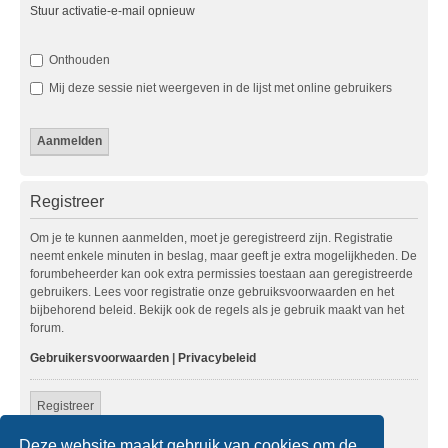
Stuur activatie-e-mail opnieuw
Onthouden
Mij deze sessie niet weergeven in de lijst met online gebruikers
Registreer
Om je te kunnen aanmelden, moet je geregistreerd zijn. Registratie
neemt enkele minuten in beslag, maar geeft je extra mogelijkheden. De
forumbeheerder kan ook extra permissies toestaan aan geregistreerde
gebruikers. Lees voor registratie onze gebruiksvoorwaarden en het
bijbehorend beleid. Bekijk ook de regels als je gebruik maakt van het
forum.
Gebruikersvoorwaarden
|
Privacybeleid
Registreer
Deze website maakt gebruik van cookies om de