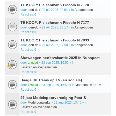
TE KOOP: Fleischmann Piccolo N 7170
door
joeri-dc
» 29 okt 2025, 18:54 » in
Aangeboden
Reacties:
0
TE KOOP: Fleischmann Piccolo N 7177
door
joeri-dc
» 29 okt 2025, 18:17 » in
Aangeboden
Reacties:
0
TE KOOP: Fleischmann Piccolo N 7093
door
joeri-dc
» 29 okt 2025, 17:50 » in
Aangeboden
Reacties:
0
Showdagen herfstvakantie 2025 in Nunspeet
door
arnaud
» 23 sep 2025, 15:52 » in
Beurzen en evenementen
Reacties:
0
Haage H0 Trams op TV (en socials)
door
arnaud
» 23 sep 2025, 15:50 » in
Modelbouw op TV
Reacties:
0
25 jaar Modelspoorvereniging Post B
door
Modelbouwerke
» 19 aug 2025, 13:45 » in
Beurzen en evenementen
Reacties:
0