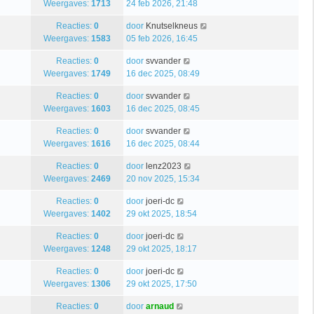
Weergaves:
1713
24 feb 2026, 21:48
Reacties:
0
door
Knutselkneus
Weergaves:
1583
05 feb 2026, 16:45
Reacties:
0
door
svvander
Weergaves:
1749
16 dec 2025, 08:49
Reacties:
0
door
svvander
Weergaves:
1603
16 dec 2025, 08:45
Reacties:
0
door
svvander
Weergaves:
1616
16 dec 2025, 08:44
Reacties:
0
door
lenz2023
Weergaves:
2469
20 nov 2025, 15:34
Reacties:
0
door
joeri-dc
Weergaves:
1402
29 okt 2025, 18:54
Reacties:
0
door
joeri-dc
Weergaves:
1248
29 okt 2025, 18:17
Reacties:
0
door
joeri-dc
Weergaves:
1306
29 okt 2025, 17:50
Reacties:
0
door
arnaud