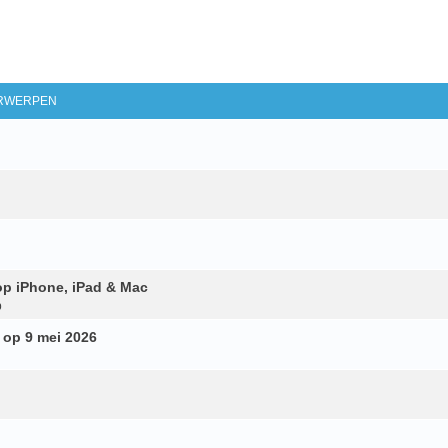
RWERPEN
op iPhone, iPad & Mac
p
 op 9 mei 2026