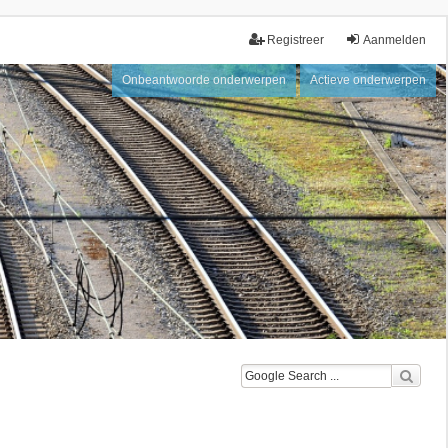
Registreer
Aanmelden
Onbeantwoorde onderwerpen
Actieve onderwerpen