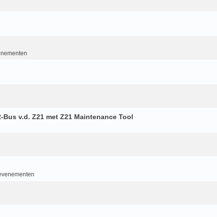
enementen
-Bus v.d. Z21 met Z21 Maintenance Tool
 evenementen