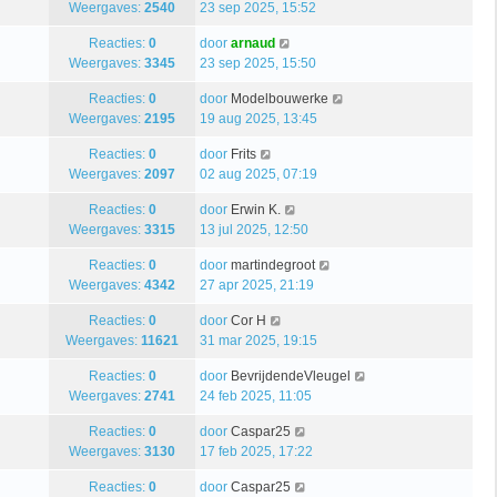
Weergaves:
2540
23 sep 2025, 15:52
Reacties:
0
door
arnaud
Weergaves:
3345
23 sep 2025, 15:50
Reacties:
0
door
Modelbouwerke
Weergaves:
2195
19 aug 2025, 13:45
Reacties:
0
door
Frits
Weergaves:
2097
02 aug 2025, 07:19
Reacties:
0
door
Erwin K.
Weergaves:
3315
13 jul 2025, 12:50
Reacties:
0
door
martindegroot
Weergaves:
4342
27 apr 2025, 21:19
Reacties:
0
door
Cor H
Weergaves:
11621
31 mar 2025, 19:15
Reacties:
0
door
BevrijdendeVleugel
Weergaves:
2741
24 feb 2025, 11:05
Reacties:
0
door
Caspar25
Weergaves:
3130
17 feb 2025, 17:22
Reacties:
0
door
Caspar25