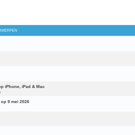
RWERPEN
op iPhone, iPad & Mac
p
 op 9 mei 2026