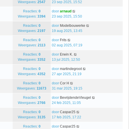
Weergaves:
2547
23 sep 2025, 15:52
Reacties:
0
door
arnaud
Weergaves:
3394
23 sep 2025, 15:50
Reacties:
0
door
Modelbouwerke
Weergaves:
2197
19 aug 2025, 13:45
Reacties:
0
door
Frits
Weergaves:
2113
02 aug 2025, 07:19
Reacties:
0
door
Erwin K.
Weergaves:
3352
13 jul 2025, 12:50
Reacties:
0
door
martindegroot
Weergaves:
4352
27 apr 2025, 21:19
Reacties:
0
door
Cor H
Weergaves:
11673
31 mar 2025, 19:15
Reacties:
0
door
BevrijdendeVleugel
Weergaves:
2766
24 feb 2025, 11:05
Reacties:
0
door
Caspar25
Weergaves:
3135
17 feb 2025, 17:22
Reacties:
0
door
Caspar25