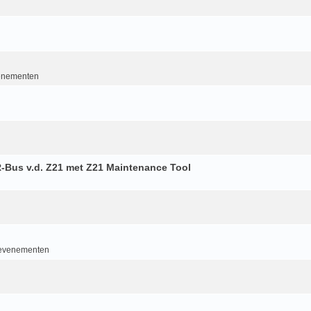
enementen
-Bus v.d. Z21 met Z21 Maintenance Tool
 evenementen