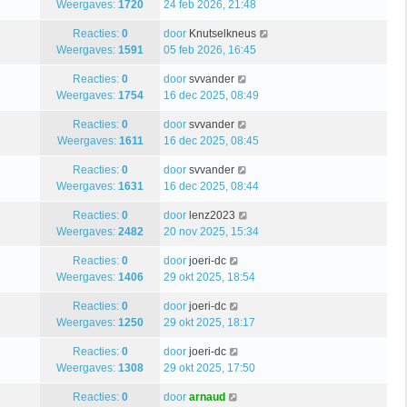
Weergaves:
1720
24 feb 2026, 21:48
Reacties:
0
door
Knutselkneus
Weergaves:
1591
05 feb 2026, 16:45
Reacties:
0
door
svvander
Weergaves:
1754
16 dec 2025, 08:49
Reacties:
0
door
svvander
Weergaves:
1611
16 dec 2025, 08:45
Reacties:
0
door
svvander
Weergaves:
1631
16 dec 2025, 08:44
Reacties:
0
door
lenz2023
Weergaves:
2482
20 nov 2025, 15:34
Reacties:
0
door
joeri-dc
Weergaves:
1406
29 okt 2025, 18:54
Reacties:
0
door
joeri-dc
Weergaves:
1250
29 okt 2025, 18:17
Reacties:
0
door
joeri-dc
Weergaves:
1308
29 okt 2025, 17:50
Reacties:
0
door
arnaud