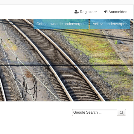
Registreer
Aanmelden
Onbeantwoorde onderwerpen
Actieve onderwerpen