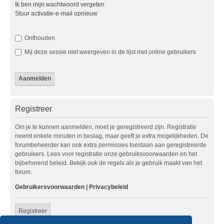
Ik ben mijn wachtwoord vergeten
Stuur activatie-e-mail opnieuw
Onthouden
Mij deze sessie niet weergeven in de lijst met online gebruikers
Registreer
Om je te kunnen aanmelden, moet je geregistreerd zijn. Registratie
neemt enkele minuten in beslag, maar geeft je extra mogelijkheden. De
forumbeheerder kan ook extra permissies toestaan aan geregistreerde
gebruikers. Lees voor registratie onze gebruiksvoorwaarden en het
bijbehorend beleid. Bekijk ook de regels als je gebruik maakt van het
forum.
Gebruikersvoorwaarden
|
Privacybeleid
Registreer