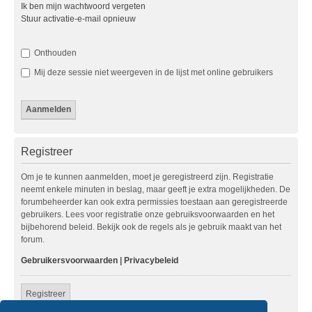
Ik ben mijn wachtwoord vergeten
Stuur activatie-e-mail opnieuw
Onthouden
Mij deze sessie niet weergeven in de lijst met online gebruikers
Registreer
Om je te kunnen aanmelden, moet je geregistreerd zijn. Registratie
neemt enkele minuten in beslag, maar geeft je extra mogelijkheden. De
forumbeheerder kan ook extra permissies toestaan aan geregistreerde
gebruikers. Lees voor registratie onze gebruiksvoorwaarden en het
bijbehorend beleid. Bekijk ook de regels als je gebruik maakt van het
forum.
Gebruikersvoorwaarden
|
Privacybeleid
Registreer