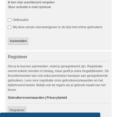
Ik ben mijn wachtwoord vergeten
Stuur activatie-e-mail opnieuw
Onthouden
Mij deze sessie niet weergeven in de lijst met online gebruikers
Registreer
Om je te kunnen aanmelden, moet je geregistreerd zijn. Registratie
neemt enkele minuten in beslag, maar geeft je extra mogelijkheden. De
forumbeheerder kan ook extra permissies toestaan aan geregistreerde
gebruikers. Lees voor registratie onze gebruiksvoorwaarden en het
bijbehorend beleid. Bekijk ook de regels als je gebruik maakt van het
forum.
Gebruikersvoorwaarden
|
Privacybeleid
Registreer