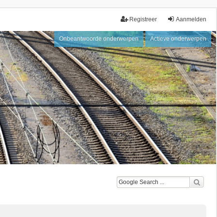
Registreer
Aanmelden
Onbeantwoorde onderwerpen
Actieve onderwerpen