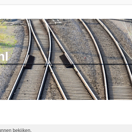
nl
unnen bekijken.