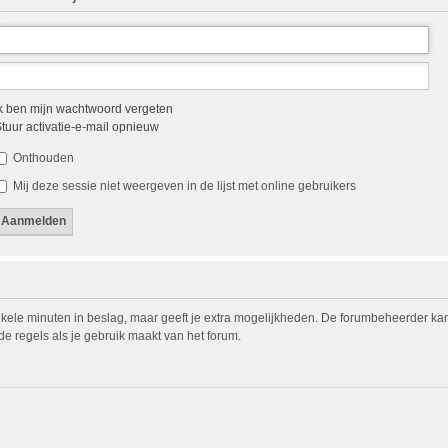
k ben mijn wachtwoord vergeten
tuur activatie-e-mail opnieuw
Onthouden
Mij deze sessie niet weergeven in de lijst met online gebruikers
nkele minuten in beslag, maar geeft je extra mogelijkheden. De forumbeheerder ka
de regels als je gebruik maakt van het forum.