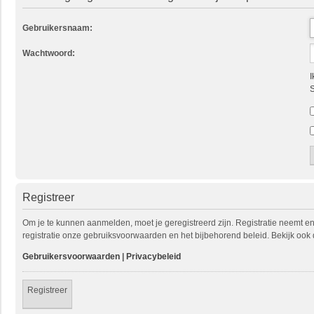
Gebruikersnaam:
Wachtwoord:
I
S
Registreer
Om je te kunnen aanmelden, moet je geregistreerd zijn. Registratie neemt e
registratie onze gebruiksvoorwaarden en het bijbehorend beleid. Bekijk ook 
Gebruikersvoorwaarden
|
Privacybeleid
Registreer