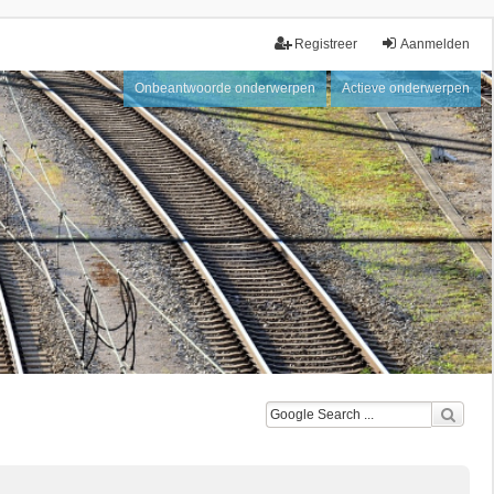
Registreer
Aanmelden
Onbeantwoorde onderwerpen
Actieve onderwerpen