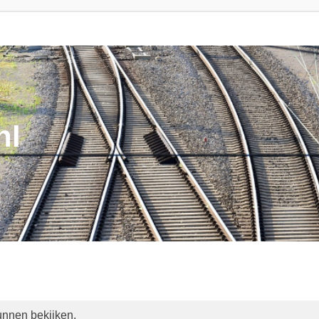
nl
unnen bekijken.