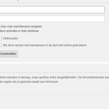
k ben mijn wachtwoord vergeten
tuur activatie-e-mail opnieuw
Onthouden
Mij deze sessie niet weergeven in de lijst met online gebruikers
nkele minuten in beslag, maar geeft je extra mogelijkheden. De forumbeheerder ka
de regels als je gebruik maakt van het forum.