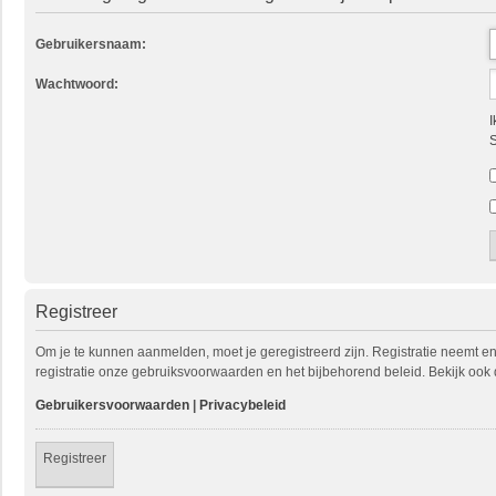
Gebruikersnaam:
Wachtwoord:
I
S
Registreer
Om je te kunnen aanmelden, moet je geregistreerd zijn. Registratie neemt e
registratie onze gebruiksvoorwaarden en het bijbehorend beleid. Bekijk ook 
Gebruikersvoorwaarden
|
Privacybeleid
Registreer