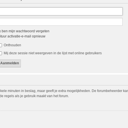
k ben mijn wachtwoord vergeten
tuur activatie-e-mail opnieuw
Onthouden
Mij deze sessie niet weergeven in de lijst met online gebruikers
nkele minuten in beslag, maar geeft je extra mogelijkheden. De forumbeheerder ka
de regels als je gebruik maakt van het forum.