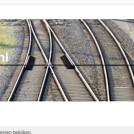
nl
unnen bekijken.