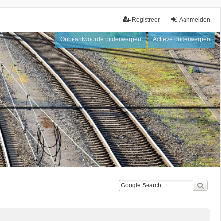
Registreer
Aanmelden
Onbeantwoorde onderwerpen
Actieve onderwerpen