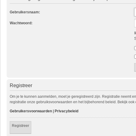
Gebruikersnaam:
Wachtwoord:
I
S
Registreer
Om je te kunnen aanmelden, moet je geregistreerd zijn. Registratie neemt e
registratie onze gebruiksvoorwaarden en het bijbehorend beleid. Bekijk ook 
Gebruikersvoorwaarden
|
Privacybeleid
Registreer