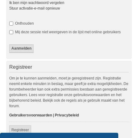
Ik ben mijn wachtwoord vergeten
Stuur activatie-e-mail opnieuw
Onthouden
Mij deze sessie niet weergeven in de lijst met online gebruikers
Registreer
Om je te kunnen aanmelden, moet je geregistreerd zijn. Registratie
neemt enkele minuten in beslag, maar geeft je extra mogelijkheden. De
forumbeheerder kan ook extra permissies toestaan aan geregistreerde
gebruikers. Lees voor registratie onze gebruiksvoorwaarden en het
bijbehorend beleid. Bekijk ook de regels als je gebruik maakt van het
forum.
Gebruikersvoorwaarden
|
Privacybeleid
Registreer