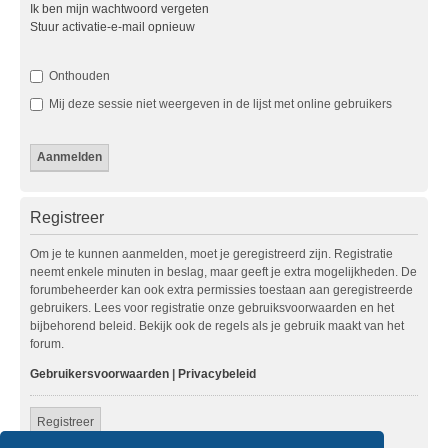
Ik ben mijn wachtwoord vergeten
Stuur activatie-e-mail opnieuw
Onthouden
Mij deze sessie niet weergeven in de lijst met online gebruikers
Registreer
Om je te kunnen aanmelden, moet je geregistreerd zijn. Registratie
neemt enkele minuten in beslag, maar geeft je extra mogelijkheden. De
forumbeheerder kan ook extra permissies toestaan aan geregistreerde
gebruikers. Lees voor registratie onze gebruiksvoorwaarden en het
bijbehorend beleid. Bekijk ook de regels als je gebruik maakt van het
forum.
Gebruikersvoorwaarden
|
Privacybeleid
Registreer