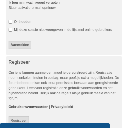
Ik ben mijn wachtwoord vergeten
Stuur activatie-e-mail opnieuw
Onthouden
Mij deze sessie niet weergeven in de lijst met online gebruikers
Registreer
Om je te kunnen aanmelden, moet je geregistreerd zijn. Registratie
neemt enkele minuten in beslag, maar geeft je extra mogelijkheden. De
forumbeheerder kan ook extra permissies toestaan aan geregistreerde
gebruikers. Lees voor registratie onze gebruiksvoorwaarden en het
bijbehorend beleid. Bekijk ook de regels als je gebruik maakt van het
forum.
Gebruikersvoorwaarden
|
Privacybeleid
Registreer