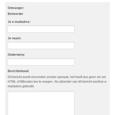
Ontvanger:
Beheerder
Je e-mailadres:
Je naam:
Onderwerp:
Berichtinhoud:
Dit bericht wordt verzonden zonder opmaak, het heeft dus geen zin om
HTML of BBcodes toe te voegen. Als afzender van dit bericht wordt je e-
mailadres gebruikt.