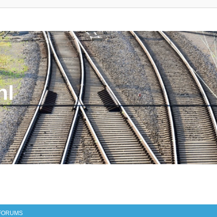
nl
FORUMS