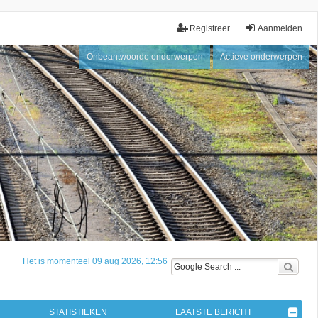
Registreer
Aanmelden
Onbeantwoorde onderwerpen
Actieve onderwerpen
Het is momenteel 09 aug 2026, 12:56
STATISTIEKEN
LAATSTE BERICHT