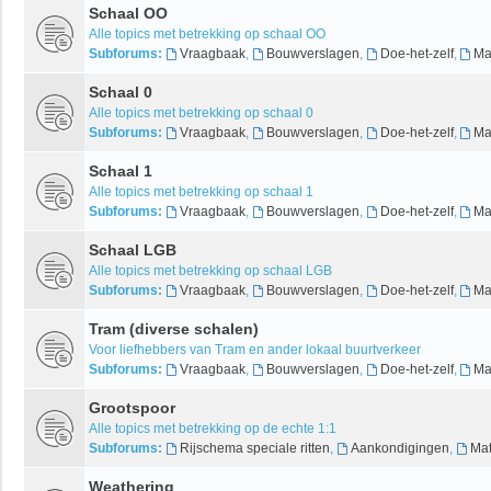
Schaal OO
Alle topics met betrekking op schaal OO
Subforums:
Vraagbaak
,
Bouwverslagen
,
Doe-het-zelf
,
Ma
Schaal 0
Alle topics met betrekking op schaal 0
Subforums:
Vraagbaak
,
Bouwverslagen
,
Doe-het-zelf
,
Ma
Schaal 1
Alle topics met betrekking op schaal 1
Subforums:
Vraagbaak
,
Bouwverslagen
,
Doe-het-zelf
,
Ma
Schaal LGB
Alle topics met betrekking op schaal LGB
Subforums:
Vraagbaak
,
Bouwverslagen
,
Doe-het-zelf
,
Ma
Tram (diverse schalen)
Voor liefhebbers van Tram en ander lokaal buurtverkeer
Subforums:
Vraagbaak
,
Bouwverslagen
,
Doe-het-zelf
,
Ma
Grootspoor
Alle topics met betrekking op de echte 1:1
Subforums:
Rijschema speciale ritten
,
Aankondigingen
,
Mat
Weathering