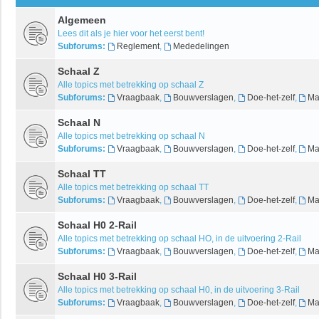
Algemeen
Lees dit als je hier voor het eerst bent!
Subforums:
Reglement
,
Mededelingen
Schaal Z
Alle topics met betrekking op schaal Z
Subforums:
Vraagbaak
,
Bouwverslagen
,
Doe-het-zelf
,
Ma
Schaal N
Alle topics met betrekking op schaal N
Subforums:
Vraagbaak
,
Bouwverslagen
,
Doe-het-zelf
,
Ma
Schaal TT
Alle topics met betrekking op schaal TT
Subforums:
Vraagbaak
,
Bouwverslagen
,
Doe-het-zelf
,
Ma
Schaal H0 2-Rail
Alle topics met betrekking op schaal HO, in de uitvoering 2-Rail
Subforums:
Vraagbaak
,
Bouwverslagen
,
Doe-het-zelf
,
Ma
Schaal H0 3-Rail
Alle topics met betrekking op schaal H0, in de uitvoering 3-Rail
Subforums:
Vraagbaak
,
Bouwverslagen
,
Doe-het-zelf
,
Ma