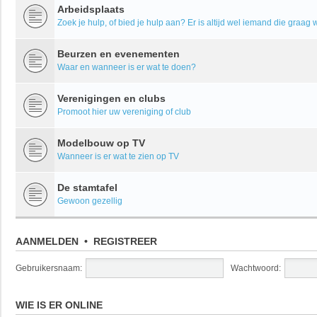
Arbeidsplaats
Zoek je hulp, of bied je hulp aan? Er is altijd wel iemand die graag w
Beurzen en evenementen
Waar en wanneer is er wat te doen?
Verenigingen en clubs
Promoot hier uw vereniging of club
Modelbouw op TV
Wanneer is er wat te zien op TV
De stamtafel
Gewoon gezellig
AANMELDEN
•
REGISTREER
Gebruikersnaam:
Wachtwoord:
WIE IS ER ONLINE