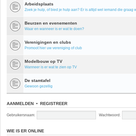
Arbeidsplaats
Zoek je hulp, of bied je hulp aan? Er is altijd wel iemand die graag w
Beurzen en evenementen
Waar en wanneer is er wat te doen?
Verenigingen en clubs
Promoot hier uw vereniging of club
Modelbouw op TV
Wanneer is er wat te zien op TV
De stamtafel
Gewoon gezellig
AANMELDEN
•
REGISTREER
Gebruikersnaam:
Wachtwoord:
WIE IS ER ONLINE