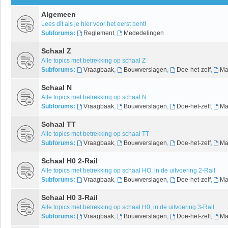
Algemeen
Lees dit als je hier voor het eerst bent!
Subforums:
Reglement
,
Mededelingen
Schaal Z
Alle topics met betrekking op schaal Z
Subforums:
Vraagbaak
,
Bouwverslagen
,
Doe-het-zelf
,
Ma
Schaal N
Alle topics met betrekking op schaal N
Subforums:
Vraagbaak
,
Bouwverslagen
,
Doe-het-zelf
,
Ma
Schaal TT
Alle topics met betrekking op schaal TT
Subforums:
Vraagbaak
,
Bouwverslagen
,
Doe-het-zelf
,
Ma
Schaal H0 2-Rail
Alle topics met betrekking op schaal HO, in de uitvoering 2-Rail
Subforums:
Vraagbaak
,
Bouwverslagen
,
Doe-het-zelf
,
Ma
Schaal H0 3-Rail
Alle topics met betrekking op schaal H0, in de uitvoering 3-Rail
Subforums:
Vraagbaak
,
Bouwverslagen
,
Doe-het-zelf
,
Ma