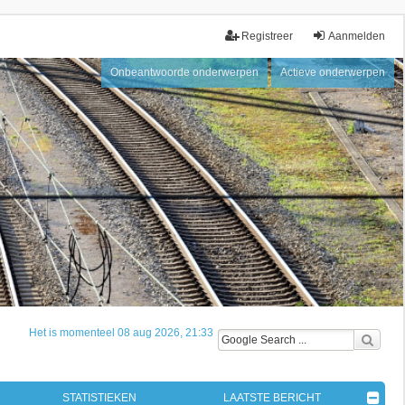
Registreer
Aanmelden
Onbeantwoorde onderwerpen
Actieve onderwerpen
Het is momenteel 08 aug 2026, 21:33
STATISTIEKEN
LAATSTE BERICHT