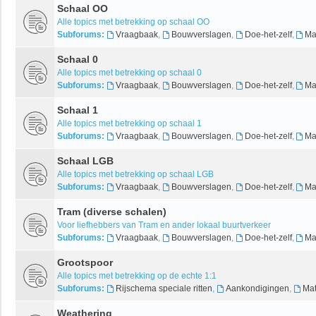
Schaal OO
Alle topics met betrekking op schaal OO
Subforums:
Vraagbaak
,
Bouwverslagen
,
Doe-het-zelf
,
Ma
Schaal 0
Alle topics met betrekking op schaal 0
Subforums:
Vraagbaak
,
Bouwverslagen
,
Doe-het-zelf
,
Ma
Schaal 1
Alle topics met betrekking op schaal 1
Subforums:
Vraagbaak
,
Bouwverslagen
,
Doe-het-zelf
,
Ma
Schaal LGB
Alle topics met betrekking op schaal LGB
Subforums:
Vraagbaak
,
Bouwverslagen
,
Doe-het-zelf
,
Ma
Tram (diverse schalen)
Voor liefhebbers van Tram en ander lokaal buurtverkeer
Subforums:
Vraagbaak
,
Bouwverslagen
,
Doe-het-zelf
,
Ma
Grootspoor
Alle topics met betrekking op de echte 1:1
Subforums:
Rijschema speciale ritten
,
Aankondigingen
,
Mat
Weathering