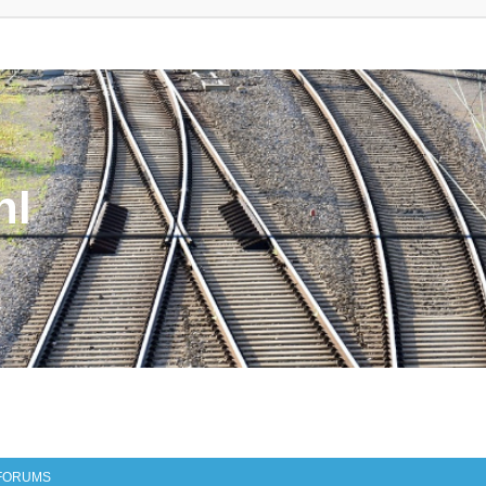
nl
FORUMS