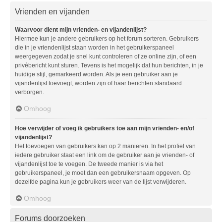
Vrienden en vijanden
Waarvoor dient mijn vrienden- en vijandenlijst?
Hiermee kun je andere gebruikers op het forum sorteren. Gebruikers
die in je vriendenlijst staan worden in het gebruikerspaneel
weergegeven zodat je snel kunt controleren of ze online zijn, of een
privébericht kunt sturen. Tevens is het mogelijk dat hun berichten, in je
huidige stijl, gemarkeerd worden. Als je een gebruiker aan je
vijandenlijst toevoegt, worden zijn of haar berichten standaard
verborgen.
Omhoog
Hoe verwijder of voeg ik gebruikers toe aan mijn vrienden- en/of
vijandenlijst?
Het toevoegen van gebruikers kan op 2 manieren. In het profiel van
iedere gebruiker staat een link om de gebruiker aan je vrienden- of
vijandenlijst toe te voegen. De tweede manier is via het
gebruikerspaneel, je moet dan een gebruikersnaam opgeven. Op
dezelfde pagina kun je gebruikers weer van de lijst verwijderen.
Omhoog
Forums doorzoeken