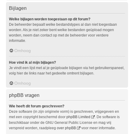
Bijlagen
Welke bijlagen worden toegestaan op dit forum?
De beheerder bepaalt welke bestandstypes al dan niet toegestaan
worden. Als je niet zeker bent welke bestanden geüpload mogen
worden, neem dan contact op met de beheerder voor verdere
informatie.
Omhoog
Hoe vind ik al mijn bijlagen?
Je vindt een lijst met al je geüploade bijlagen via het gebruikerspaneel,
volg hier de links naar het gedeelte omtrent bijlagen.
Omhoog
phpBB vragen
Wie heeft dit forum geschreven?
Deze software (in zijn originele vorm) is geschreven, vrijgegeven en
met een copyright beschermd door
phpBB Limited
. De software is
beschikbaar onder de GNU General Public License en mag vrij
verspreid worden, raadpleeg
over phpBB
voor meer informatie.