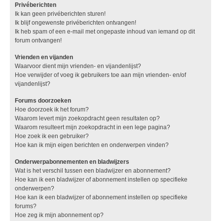
Privéberichten
Ik kan geen privéberichten sturen!
Ik blijf ongewenste privéberichten ontvangen!
Ik heb spam of een e-mail met ongepaste inhoud van iemand op dit
forum ontvangen!
Vrienden en vijanden
Waarvoor dient mijn vrienden- en vijandenlijst?
Hoe verwijder of voeg ik gebruikers toe aan mijn vrienden- en/of
vijandenlijst?
Forums doorzoeken
Hoe doorzoek ik het forum?
Waarom levert mijn zoekopdracht geen resultaten op?
Waarom resulteert mijn zoekopdracht in een lege pagina?
Hoe zoek ik een gebruiker?
Hoe kan ik mijn eigen berichten en onderwerpen vinden?
Onderwerpabonnementen en bladwijzers
Wat is het verschil tussen een bladwijzer en abonnement?
Hoe kan ik een bladwijzer of abonnement instellen op specifieke
onderwerpen?
Hoe kan ik een bladwijzer of abonnement instellen op specifieke
forums?
Hoe zeg ik mijn abonnement op?