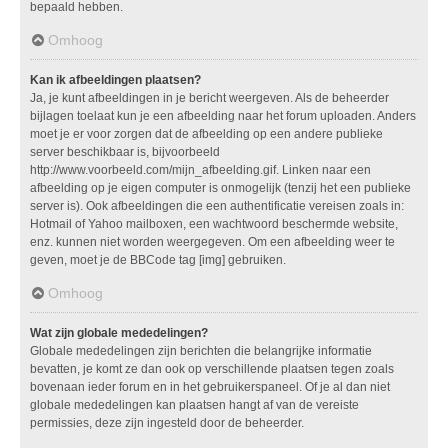
bepaald hebben.
Omhoog
Kan ik afbeeldingen plaatsen?
Ja, je kunt afbeeldingen in je bericht weergeven. Als de beheerder
bijlagen toelaat kun je een afbeelding naar het forum uploaden. Anders
moet je er voor zorgen dat de afbeelding op een andere publieke
server beschikbaar is, bijvoorbeeld
http://www.voorbeeld.com/mijn_afbeelding.gif. Linken naar een
afbeelding op je eigen computer is onmogelijk (tenzij het een publieke
server is). Ook afbeeldingen die een authentificatie vereisen zoals in:
Hotmail of Yahoo mailboxen, een wachtwoord beschermde website,
enz. kunnen niet worden weergegeven. Om een afbeelding weer te
geven, moet je de BBCode tag [img] gebruiken.
Omhoog
Wat zijn globale mededelingen?
Globale mededelingen zijn berichten die belangrijke informatie
bevatten, je komt ze dan ook op verschillende plaatsen tegen zoals
bovenaan ieder forum en in het gebruikerspaneel. Of je al dan niet
globale mededelingen kan plaatsen hangt af van de vereiste
permissies, deze zijn ingesteld door de beheerder.