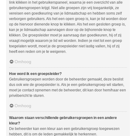
link klikken in het gebruikerspaneel, waarna je een overzicht van alle
gebruikersgroepen krijgt. Niet alle groepen zijn vrij toegankelijk, ze
vereisen een goedkeuring van je lidmaatschap en hebben soms zelf
verborgen gebruikers. Als het een open groep is, kan je lid worden door
op de hiervoor dienende knop te klikken. Als het een gesloten groep is,
kan je je lidmaatschap aanvragen door op de bijhorende knop te
klikken. De groepsleider moet je aanvraag dan goedkeuren, hij of zij
vraagt mogelijk waarom je lid wil worden. Indien je niet tot een groep
toegelaten wordt, moet je de groepsleider niet lastig vallen, hij of zij
heeft een reden om je te weigeren.
Omhoog
Hoe word ik een groepsleider?
Gebruikersgroepen worden door de beheerder gemaakt, deze beslist
dus ook wie de groepsleider is. Als je een gebruikersgroep wil starten,
moet je contact opnemen met de beheerder, dit kan door hem/haar een
privébericht te sturen.
Omhoog
Waarom staan verschillende gebruikersgroepen in een andere
kleur?
De beheerder kan een kleur aan een gebruikersgroep toegewezen
hebben, dit is om de leden gemakkelijk te herkennen.