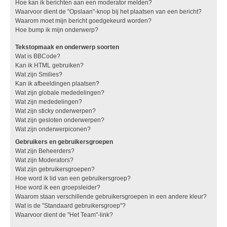
Hoe kan ik berichten aan een moderator melden?
Waarvoor dient de "Opslaan"-knop bij het plaatsen van een bericht?
Waarom moet mijn bericht goedgekeurd worden?
Hoe bump ik mijn onderwerp?
Tekstopmaak en onderwerp soorten
Wat is BBCode?
Kan ik HTML gebruiken?
Wat zijn Smilies?
Kan ik afbeeldingen plaatsen?
Wat zijn globale mededelingen?
Wat zijn mededelingen?
Wat zijn sticky onderwerpen?
Wat zijn gesloten onderwerpen?
Wat zijn onderwerpiconen?
Gebruikers en gebruikersgroepen
Wat zijn Beheerders?
Wat zijn Moderators?
Wat zijn gebruikersgroepen?
Hoe word ik lid van een gebruikersgroep?
Hoe word ik een groepsleider?
Waarom staan verschillende gebruikersgroepen in een andere kleur?
Wat is de "Standaard gebruikersgroep"?
Waarvoor dient de "Het Team"-link?