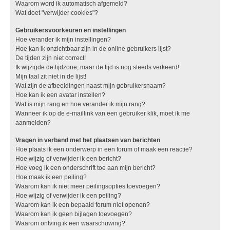
Waarom word ik automatisch afgemeld?
Wat doet "verwijder cookies"?
Gebruikersvoorkeuren en instellingen
Hoe verander ik mijn instellingen?
Hoe kan ik onzichtbaar zijn in de online gebruikers lijst?
De tijden zijn niet correct!
Ik wijzigde de tijdzone, maar de tijd is nog steeds verkeerd!
Mijn taal zit niet in de lijst!
Wat zijn de afbeeldingen naast mijn gebruikersnaam?
Hoe kan ik een avatar instellen?
Wat is mijn rang en hoe verander ik mijn rang?
Wanneer ik op de e-maillink van een gebruiker klik, moet ik me
aanmelden?
Vragen in verband met het plaatsen van berichten
Hoe plaats ik een onderwerp in een forum of maak een reactie?
Hoe wijzig of verwijder ik een bericht?
Hoe voeg ik een onderschrift toe aan mijn bericht?
Hoe maak ik een peiling?
Waarom kan ik niet meer peilingsopties toevoegen?
Hoe wijzig of verwijder ik een peiling?
Waarom kan ik een bepaald forum niet openen?
Waarom kan ik geen bijlagen toevoegen?
Waarom ontving ik een waarschuwing?