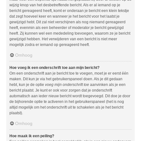
wijzig
knop van het desbetreffende bericht. Als er al iemand op je
bericht gereageerd heeft, komt er onderaan je bericht een klein tekstje
dat zegt hoeveel keer en wanneer je het bericht voor het laatst je
gewijzigd hebt. Dit zal niet verschijnen als nog niemand gereageerd
heeft, evenmin als een beheerder of moderator je bericht gewijzigd
heeft. Zij kunnen wel een mededeling toevoegen, waarom ze je bericht
gewijzigd hebben. Het verwijderen van een bericht is niet meer
mogelijk zodra er iemand op gereageerd heeft.
Omhoog
Hoe voeg ik een onderschrift toe aan mijn bericht?
Om een onderschrift aan je bericht toe te voegen, moet je er eerst één
maken. Dit kun je via het gebruikerspaneel doen. Als je dit gedaan
hebt, kun je de optie
voeg mijn onderschrift toe
aanvinken als je een
bericht plaatst. Je kunt er ook voor zorgen dat je onderschrift
automatisch aan ieder nieuw bericht wordt toegevoegd. Dit doe je door
de bijhorende optie te activeren in het gebruikerspaneel (het is nog
altijd mogelijk om het onderschrift uit te schakelen als je het bericht
plaatst).
Omhoog
Hoe maak ik een peiling?