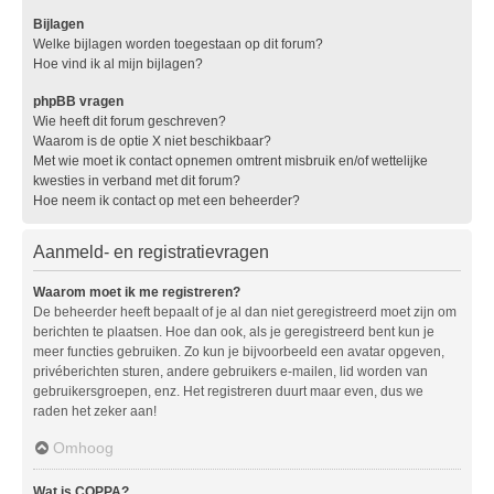
Bijlagen
Welke bijlagen worden toegestaan op dit forum?
Hoe vind ik al mijn bijlagen?
phpBB vragen
Wie heeft dit forum geschreven?
Waarom is de optie X niet beschikbaar?
Met wie moet ik contact opnemen omtrent misbruik en/of wettelijke
kwesties in verband met dit forum?
Hoe neem ik contact op met een beheerder?
Aanmeld- en registratievragen
Waarom moet ik me registreren?
De beheerder heeft bepaalt of je al dan niet geregistreerd moet zijn om
berichten te plaatsen. Hoe dan ook, als je geregistreerd bent kun je
meer functies gebruiken. Zo kun je bijvoorbeeld een avatar opgeven,
privéberichten sturen, andere gebruikers e-mailen, lid worden van
gebruikersgroepen, enz. Het registreren duurt maar even, dus we
raden het zeker aan!
Omhoog
Wat is COPPA?