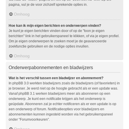
pagina, vul je de voor zichzelf sprekende opties in.
Omhoog
Hoe kan ik mijn eigen berichten en onderwerpen vinden?
Je kunt je eigen berichten vinden door of op de "toon je eigen
berichten" link in het gebruikerspaneel te klikken, of via je eigen profiel.
Om je eigen onderwerpen te zoeken moet je de geavanceerde
zoekfunctie gebruiken en de nodige opties invullen.
Omhoog
Onderwerpabonnementen en bladwijzers
Wat is het verschil tussen een bladwijzer en abonnement?
In phpBB 3.0 werkten bladwijzers zoals de bladwijzers (of favorieten) in
je browser. Je werd niet op de hoogte gebracht als er een update was.
Vanaf phpBB 3.1 werken bladwijzers meer als abonneren op een
onderwerp. Je kunt een notificatie krijgen als het onderwerp is
geüpdate. Abonneren zal je echter notificeren als er een update is op
een onderwerp of forum. Notificatieopties voor bladwijzers en
abonnementen kunnen ingesteld worden via het gebruikerspaneel
onder “Forumvoorkeuren”.
Omhoog