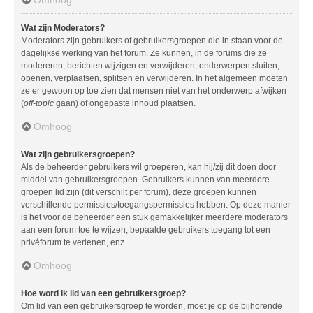
Wat zijn Moderators?
Moderators zijn gebruikers of gebruikersgroepen die in staan voor de
dagelijkse werking van het forum. Ze kunnen, in de forums die ze
modereren, berichten wijzigen en verwijderen; onderwerpen sluiten,
openen, verplaatsen, splitsen en verwijderen. In het algemeen moeten
ze er gewoon op toe zien dat mensen niet van het onderwerp afwijken
(
off-topic
gaan) of ongepaste inhoud plaatsen.
Omhoog
Wat zijn gebruikersgroepen?
Als de beheerder gebruikers wil groeperen, kan hij/zij dit doen door
middel van gebruikersgroepen. Gebruikers kunnen van meerdere
groepen lid zijn (dit verschilt per forum), deze groepen kunnen
verschillende permissies/toegangspermissies hebben. Op deze manier
is het voor de beheerder een stuk gemakkelijker meerdere moderators
aan een forum toe te wijzen, bepaalde gebruikers toegang tot een
privéforum te verlenen, enz.
Omhoog
Hoe word ik lid van een gebruikersgroep?
Om lid van een gebruikersgroep te worden, moet je op de bijhorende