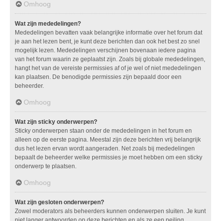
Omhoog
Wat zijn mededelingen?
Mededelingen bevatten vaak belangrijke informatie over het forum dat
je aan het lezen bent, je kunt deze berichten dan ook het best zo snel
mogelijk lezen. Mededelingen verschijnen bovenaan iedere pagina
van het forum waarin ze geplaatst zijn. Zoals bij globale mededelingen,
hangt het van de vereiste permissies af of je wel of niet mededelingen
kan plaatsen. De benodigde permissies zijn bepaald door een
beheerder.
Omhoog
Wat zijn sticky onderwerpen?
Sticky onderwerpen staan onder de mededelingen in het forum en
alleen op de eerste pagina. Meestal zijn deze berichten vrij belangrijk
dus het lezen ervan wordt aangeraden. Net zoals bij mededelingen
bepaalt de beheerder welke permissies je moet hebben om een sticky
onderwerp te plaatsen.
Omhoog
Wat zijn gesloten onderwerpen?
Zowel moderators als beheerders kunnen onderwerpen sluiten. Je kunt
niet langer antwoorden op deze berichten en als ze een peiling