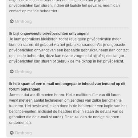
privéberichten kan sturen. Indien dit laatste het geval is, neem dan
contact op met de beheerder.
Omhoog
Ik blijf ongewenste privéberichten ontvangen!
Je kunt gebruikers blokkeren zodat ze je geen privéberichten meer
kunnen sturen, dit gebeurt via het gebruikerspaneel. Als je ongepaste
privéberichten ontvangt van een bepaalde gebruiker, neem dan contact
op met de beheerder, deze kan ervoor zorgen dat hij of zij niet langer
privéberichten kan sturen of gebruik de meldknop in het privébericht.
Omhoog
Ik heb spam of een e-mail met ongepaste inhoud van iemand op dit
forum ontvangen!
Jammer dat we dit moeten horen. Het e-mailformulier van dit forum
werkt met een aantal technieken om zenders van zulke berichten te
traceren. Het beste wat je kan doen is de beheerder een kopie van het
bericht e-mailen, inclusief de headers (hierin staan de details van de
gebruiker die de e-mail stuurde). Deze zal dan de nodige stappen
ondernemen.
Omhoog