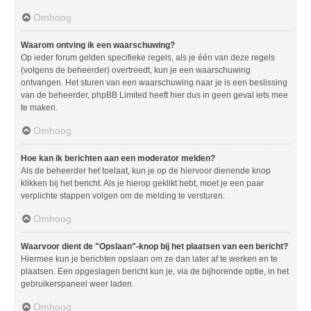
Omhoog
Waarom ontving ik een waarschuwing?
Op ieder forum gelden specifieke regels, als je één van deze regels
(volgens de beheerder) overtreedt, kun je een waarschuwing
ontvangen. Het sturen van een waarschuwing naar je is een beslissing
van de beheerder, phpBB Limited heeft hier dus in geen geval iets mee
te maken.
Omhoog
Hoe kan ik berichten aan een moderator melden?
Als de beheerder het toelaat, kun je op de hiervoor dienende knop
klikken bij het bericht. Als je hierop geklikt hebt, moet je een paar
verplichte stappen volgen om de melding te versturen.
Omhoog
Waarvoor dient de "Opslaan"-knop bij het plaatsen van een bericht?
Hiermee kun je berichten opslaan om ze dan later af te werken en te
plaatsen. Een opgeslagen bericht kun je, via de bijhorende optie, in het
gebruikerspaneel weer laden.
Omhoog