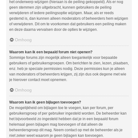
het onderwerp wijzigen (hieraan is de peiling gekoppeld). Als er nog
geen stemmen zijn uitgebracht, kunnen gebruikers de peiling
verwijderen of iedere peilingsoptie wijzigen. Maar, als er reeds
gestemd is, dan kunnen alleen moderators of beheerders hem wijzigen
of verwijderen. Dit om te voorkomen dat gebruikers een peiling maken
en deze daarna vervalsen door de opties te wijzigen.
Omhoog
Waarom kan ik een bepaald forum niet openen?
Sommige forums zijn mogelijk alleen toegankelijk voor bepaalde
gebruikers of gebruikersgroepen. Om berichten te zien, lezen, plaatsen,
enz. heb je speciale permissies nodig. Deze permissies kun je alleen
van moderators of beheerders krijgen, zij zijn dus ook degene met wie
je hierover contact moet opnemen.
Omhoog
Waarom kan ik geen bijlagen toevoegen?
De mogelijkheid om bijlagen toe te voegen, kan per forum, per
gebruikersgroep of per gebruiker ingesteld worden. De beheerder kan
het bijvoorbeeld zo ingesteld hebben dat je in een bepaald forum
helemaal geen bijlagen mag toevoegen of dat alleen de
beheerdersgroep dit mag. Neem contact op met de beheerder als je
niet zeker weet waarom je geen bijlagen kan toevoegen.